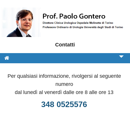
Contatti
Informazioni per il paziente
Per qualsiasi informazione, rivolgersi al seguente
Libri e Pubblicazioni
numero
Video
dal lunedì al venerdì dalle ore 8 alle ore 13
Attività
348 0525576
Rassegna stampa
Contatti