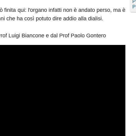
P
P
 finita qui: l'organo infatti non è andato perso, ma è
i che ha così potuto dire addio alla dialisi.
Prof Luigi Biancone e dal Prof Paolo Gontero