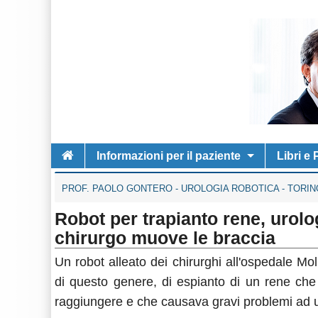
Informazioni per il paziente
Libri e
PROF. PAOLO GONTERO - UROLOGIA ROBOTICA - TORIN
Robot per trapianto rene, urolo
chirurgo muove le braccia
Un robot alleato dei chirurghi all'ospedale Mol
di questo genere, di espianto di un rene che
raggiungere e che causava gravi problemi ad 