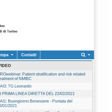
ampa
Contatti
VIDEO
ROwebinar: Patient stratification and risk related
reatment of NMIBC
AI3: TG Leonardo
N PRIMA LINEA DIRETTA DEL 22/02/2021
AI1: Buongiorno Benessere - Puntata del
6/01/2021