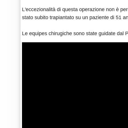
L'eccezionalità di questa operazione non è però
stato subito trapiantato su un paziente di 51 ann
Le equipes chirugiche sono state guidate dal 